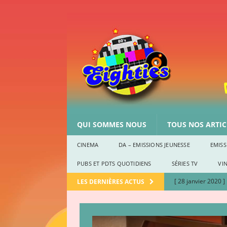
QUI SOMMES NOUS
TOUS NOS ARTICL
CINEMA
DA – EMISSIONS JEUNESSE
EMISS
PUBS ET PDTS QUOTIDIENS
SÉRIES TV
VIN
[ 28 janvier 2020 ]
LES DERNIÈRES ACTUS
CULTURE EIGHTIE
[ 2 janvier 2020 ]