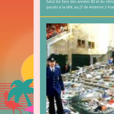
Salut les fans des années 80 et du rétr
passés à la télé, au JT de Antenne 2 Fra