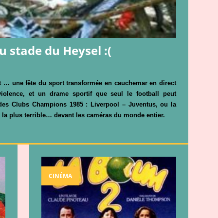
 stade du Heysel :(
nt … une fête du sport transformée en cauchemar
en direct
violence, et un drame sportif que seul
le football peut
 des Clubs Champions 1985 :
Liverpool – Juventus, ou la
la plus terrible
… devant les caméras du monde entier.
CINÉMA