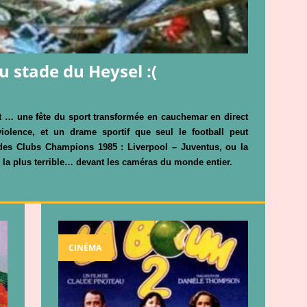
 stade du Heysel :(
nt … une fête du sport transformée en cauchemar
en direct
violence, et un drame sportif que seul
le football peut
 des Clubs Champions 1985 :
Liverpool – Juventus, ou la
la plus terrible
… devant les caméras du monde entier.
CINÉMA