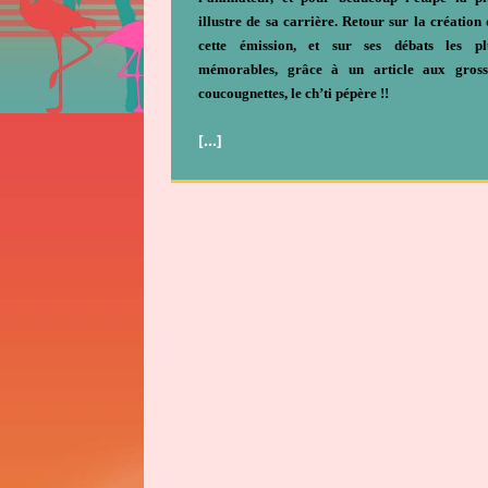
illustre de sa carrière. Retour sur la création 
cette émission, et sur ses débats les pl
mémorables, grâce à un article aux gross
coucougnettes, le ch’ti pépère !!
[…]