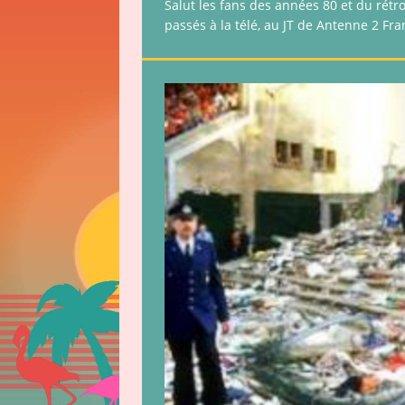
Salut les fans des années 80 et du rétr
passés à la télé, au JT de Antenne 2 Fra