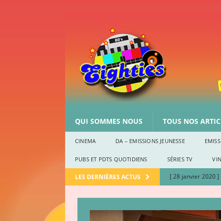
QUI SOMMES NOUS
TOUS NOS ARTICL
CINEMA
DA – EMISSIONS JEUNESSE
EMISS
PUBS ET PDTS QUOTIDIENS
SÉRIES TV
VIN
[ 28 janvier 2020 ]
LES DERNIÈRES ACTUS
CULTURE EIGHTIE
[ 2 janvier 2020 ]