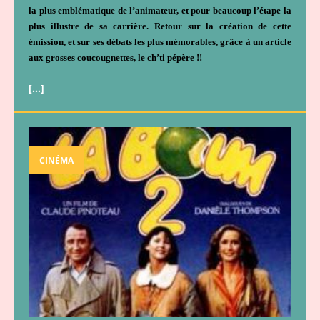
la plus emblématique de l’animateur, et pour beaucoup l’étape la
plus illustre de sa carrière. Retour sur la création de cette
émission, et sur ses débats les plus mémorables, grâce à un article
aux grosses coucougnettes, le ch’ti pépère !!
[…]
CINÉMA