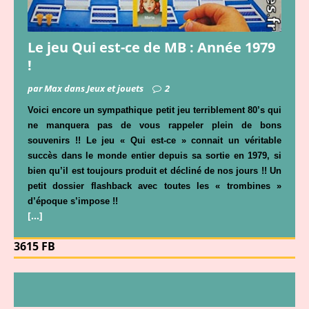
Le jeu Qui est-ce de MB : Année 1979
!
par Max dans Jeux et jouets
2
Voici encore un sympathique petit jeu terriblement 80’s qui
ne manquera pas de vous rappeler plein de bons
souvenirs !! Le jeu « Qui est-ce » connait un véritable
succès dans le monde entier depuis sa sortie en 1979, si
bien qu’il est toujours produit et décliné de nos jours !! Un
petit dossier flashback avec toutes les « trombines »
d’époque s’impose !!
[…]
3615 FB