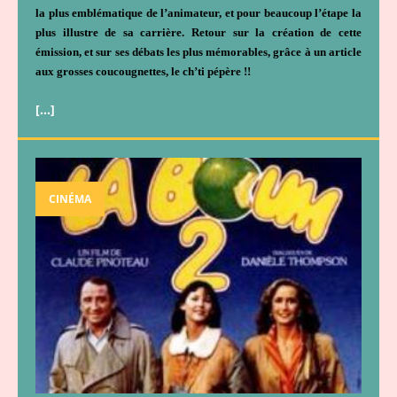
la plus emblématique de l’animateur, et pour beaucoup l’étape la
plus illustre de sa carrière. Retour sur la création de cette
émission, et sur ses débats les plus mémorables, grâce à un article
aux grosses coucougnettes, le ch’ti pépère !!
[…]
CINÉMA