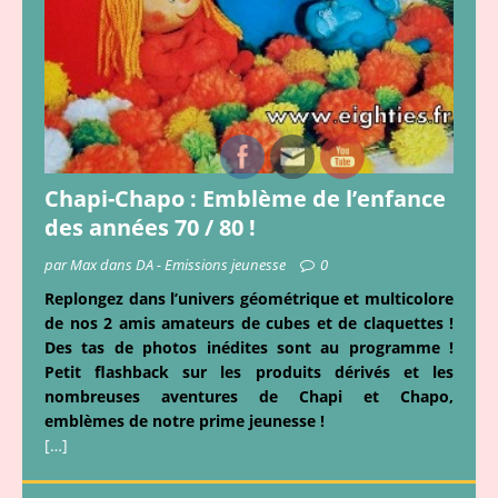
Chapi-Chapo : Emblème de l’enfance
des années 70 / 80 !
par Max dans DA - Emissions jeunesse
0
Replongez dans l’univers géométrique et multicolore
de nos 2 amis amateurs de cubes et de claquettes !
Des tas de photos inédites sont au programme !
Petit flashback sur les produits dérivés et les
nombreuses aventures de Chapi et Chapo,
emblèmes de notre prime jeunesse !
[…]