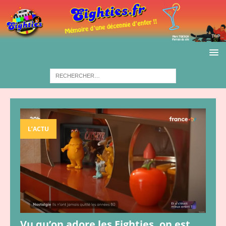
L’ACTU
Vu qu’on adore les Eighties, on est