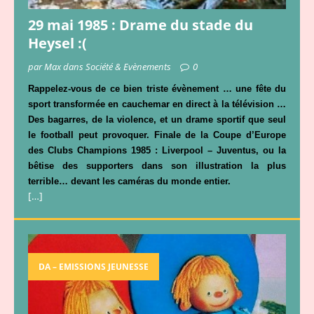
29 mai 1985 : Drame du stade du
Heysel :(
par Max dans Société & Evènements
0
Rappelez-vous de ce bien triste évènement … une fête du
sport transformée en cauchemar
en direct à la télévision …
Des bagarres, de la violence, et un drame sportif que seul
le football peut provoquer. Finale de la Coupe d’Europe
des Clubs Champions 1985 :
Liverpool – Juventus, ou la
bêtise des supporters dans son illustration la plus
terrible
… devant les caméras du monde entier.
[…]
DA – EMISSIONS JEUNESSE