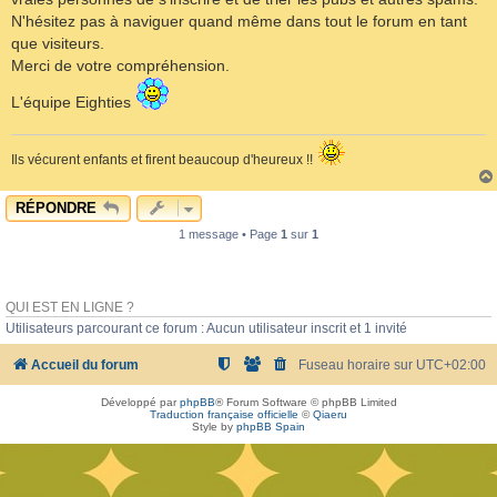
N'hésitez pas à naviguer quand même dans tout le forum en tant
que visiteurs.
Merci de votre compréhension.
L'équipe Eighties
Ils vécurent enfants et firent beaucoup d'heureux !!
RÉPONDRE
1 message • Page
1
sur
1
QUI EST EN LIGNE ?
Utilisateurs parcourant ce forum : Aucun utilisateur inscrit et 1 invité
Accueil du forum
Fuseau horaire sur
UTC+02:00
Développé par
phpBB
® Forum Software © phpBB Limited
Traduction française officielle
©
Qiaeru
Style by
phpBB Spain