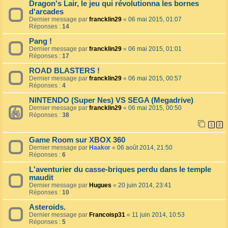
Dragon's Lair, le jeu qui révolutionna les bornes
d'arcades
Dernier message par
francklin29
«
06 mai 2015, 01:07
Réponses :
14
Pang !
Dernier message par
francklin29
«
06 mai 2015, 01:01
Réponses :
17
ROAD BLASTERS !
Dernier message par
francklin29
«
06 mai 2015, 00:57
Réponses :
4
NINTENDO (Super Nes) VS SEGA (Megadrive)
Dernier message par
francklin29
«
06 mai 2015, 00:50
Réponses :
38
1
2
Game Room sur XBOX 360
Dernier message par
Haakor
«
06 août 2014, 21:50
Réponses :
6
L'aventurier du casse-briques perdu dans le temple
maudit
Dernier message par
Hugues
«
20 juin 2014, 23:41
Réponses :
10
Asteroids.
Dernier message par
Francoisp31
«
11 juin 2014, 10:53
Réponses :
5