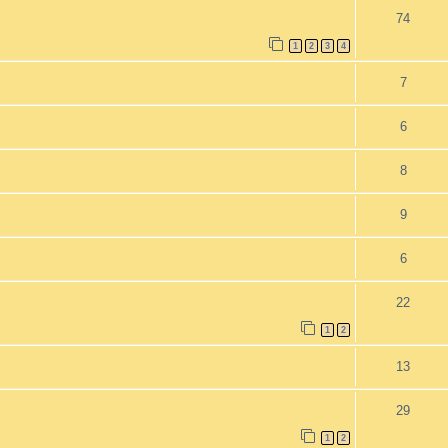
74
1
2
3
4
7
6
8
9
6
22
1
2
13
29
1
2