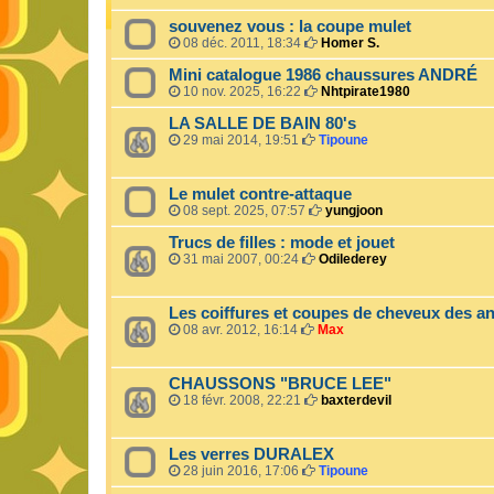
souvenez vous : la coupe mulet
08 déc. 2011, 18:34
Homer S.
Mini catalogue 1986 chaussures ANDRÉ
10 nov. 2025, 16:22
Nhtpirate1980
LA SALLE DE BAIN 80's
29 mai 2014, 19:51
Tipoune
Le mulet contre-attaque
08 sept. 2025, 07:57
yungjoon
Trucs de filles : mode et jouet
31 mai 2007, 00:24
Odilederey
Les coiffures et coupes de cheveux des an
08 avr. 2012, 16:14
Max
CHAUSSONS "BRUCE LEE"
18 févr. 2008, 22:21
baxterdevil
Les verres DURALEX
28 juin 2016, 17:06
Tipoune