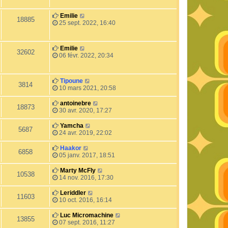
Emilie
18885
25 sept. 2022, 16:40
Emilie
32602
06 févr. 2022, 20:34
Tipoune
3814
10 mars 2021, 20:58
antoinebre
18873
30 avr. 2020, 17:27
Yamcha
5687
24 avr. 2019, 22:02
Haakor
6858
05 janv. 2017, 18:51
Marty McFly
10538
14 nov. 2016, 17:30
Leriddler
11603
10 oct. 2016, 16:14
Luc Micromachine
13855
07 sept. 2016, 11:27