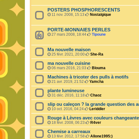
POSTERS PHOSPHORESCENTS
11 nov. 2008, 15:13
Nostalgique
PORTE-MONNAIES PERLES
27 mars 2008, 18:44
Tipoune
Ma nouvelle maison
25 févr. 2021, 20:00
She-Ra
ma nouvelle cuisine
06 mars 2016, 21:03
Blouma
Machines à tricoter des pulls à motifs
21 avr. 2019, 21:52
Yamcha
plante lumineuse
31 déc. 2016, 11:18
Chaoz
slip ou caleçon ? la grande question des 
10 oct. 2016, 04:24
Leriddler
Rouge à Lèvres avec couleurs changeant
18 févr. 2008, 06:23
R4ver
Chemise a carreaux
13 févr. 2012, 17:58
Allone1995:)