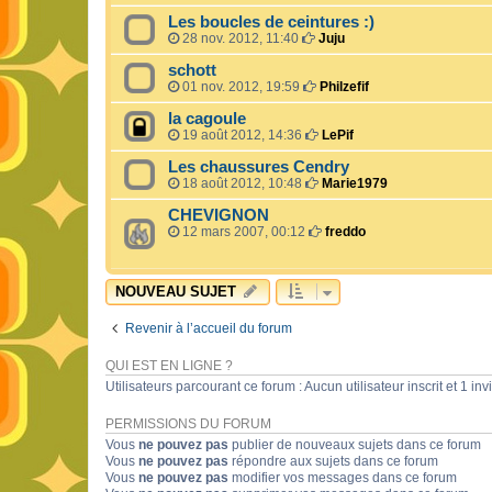
Les boucles de ceintures :)
28 nov. 2012, 11:40
Juju
schott
01 nov. 2012, 19:59
Philzefif
la cagoule
19 août 2012, 14:36
LePif
Les chaussures Cendry
18 août 2012, 10:48
Marie1979
CHEVIGNON
12 mars 2007, 00:12
freddo
NOUVEAU SUJET
Revenir à l’accueil du forum
QUI EST EN LIGNE ?
Utilisateurs parcourant ce forum : Aucun utilisateur inscrit et 1 invi
PERMISSIONS DU FORUM
Vous
ne pouvez pas
publier de nouveaux sujets dans ce forum
Vous
ne pouvez pas
répondre aux sujets dans ce forum
Vous
ne pouvez pas
modifier vos messages dans ce forum