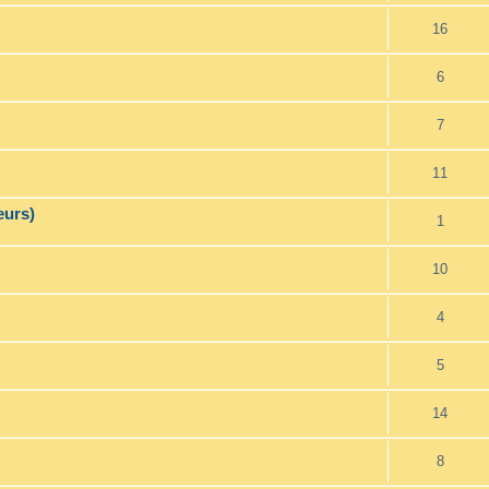
16
6
7
11
eurs)
1
10
4
5
14
8