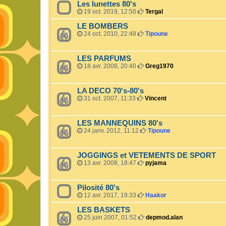
Les lunettes 80's
19 oct. 2019, 12:50
Tergal
LE BOMBERS
24 oct. 2010, 22:48
Tipoune
LES PARFUMS
18 avr. 2008, 20:40
Greg1970
LA DECO 70's-80's
31 oct. 2007, 11:33
Vincent
LES MANNEQUINS 80's
24 janv. 2012, 11:12
Tipoune
JOGGINGS et VETEMENTS DE SPORT
13 avr. 2008, 18:47
pyjama
Pilosité 80's
12 avr. 2017, 19:33
Haakor
LES BASKETS
25 juin 2007, 01:52
depmod.alan