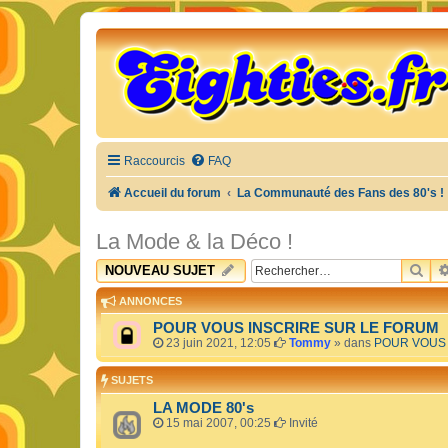
Raccourcis
FAQ
Accueil du forum
La Communauté des Fans des 80's !
La Mode & la Déco !
RE
NOUVEAU SUJET
ANNONCES
POUR VOUS INSCRIRE SUR LE FORUM
23 juin 2021, 12:05
Tommy
» dans
POUR VOUS 
SUJETS
LA MODE 80's
15 mai 2007, 00:25
Invité