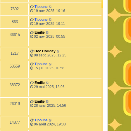
Tipoune
7602
19 nov. 2025, 19:16
Tipoune
863
19 nov. 2025, 19:11
Emilie
36615
02 nov. 2025, 00:55
Doc Holliday
1217
08 sept. 2025, 12:25
Tipoune
53559
15 juil. 2025, 10:58
Emilie
68372
29 mai 2025, 13:06
Emilie
26019
28 janv. 2025, 14:56
Tipoune
14877
06 août 2024, 19:08