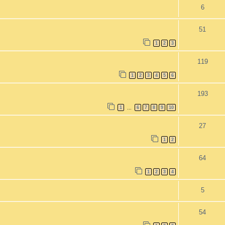
6
51
1
2
3
119
1
2
3
4
5
6
193
1
6
7
8
9
10
…
27
1
2
64
1
2
3
4
5
54