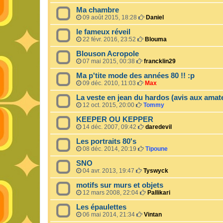
Ma chambre
09 août 2015, 18:28
Daniel
le fameux réveil
22 févr. 2016, 23:52
Blouma
Blouson Acropole
07 mai 2015, 00:38
francklin29
Ma p'tite mode des années 80 !! :p
09 déc. 2010, 11:03
Max
La veste en jean du hardos (avis aux amat
12 oct. 2015, 20:00
Tommy
KEEPER OU KEPPER
14 déc. 2007, 09:42
daredevil
Les portraits 80's
08 déc. 2014, 20:19
Tipoune
SNO
04 avr. 2013, 19:47
Tyswyck
motifs sur murs et objets
12 mars 2008, 22:04
Pallikari
Les épaulettes
06 mai 2014, 21:34
Vintan