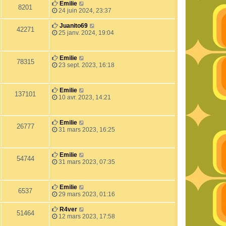
Emilie
8201
24 juin 2024, 23:37
Juanito69
42271
25 janv. 2024, 19:04
Emilie
78315
23 sept. 2023, 16:18
Emilie
137101
10 avr. 2023, 14:21
Emilie
26777
31 mars 2023, 16:25
Emilie
54744
31 mars 2023, 07:35
Emilie
6537
29 mars 2023, 01:16
R4ver
51464
12 mars 2023, 17:58