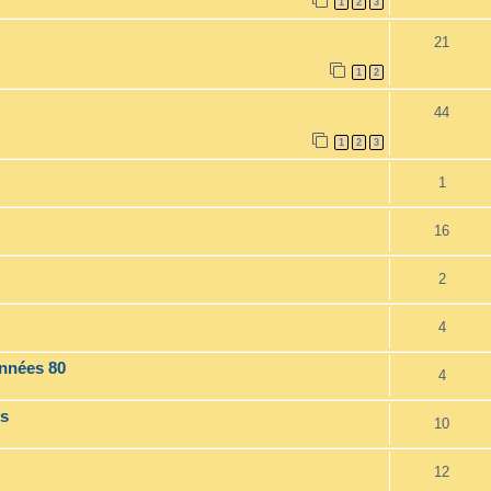
1
2
3
21
1
2
44
1
2
3
1
16
2
4
années 80
4
es
10
12