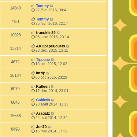
Tommy
14040
27 févr. 2016, 08:41
Tommy
7151
25 févr. 2016, 22:17
francklin29
10028
06 janv. 2016, 23:14
&KOpaperjouets
13214
20 déc. 2015, 13:11
Tipoune
4672
13 oct. 2015, 12:02
imzip
16184
06 oct. 2015, 23:29
Katleen
6079
17 déc. 2014, 23:01
Galdwin
6846
28 août 2014, 11:13
Aragatz
15568
24 mai 2014, 12:34
Jun70
8498
16 mai 2014, 17:59