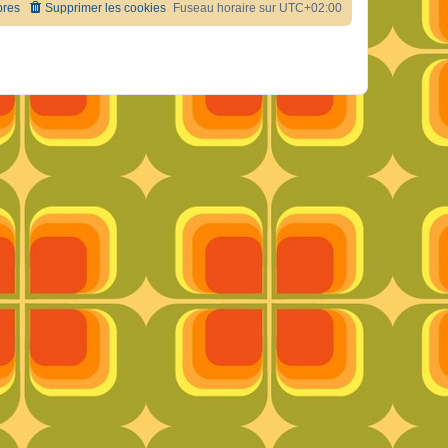
res
Supprimer les cookies
Fuseau horaire sur
UTC+02:00