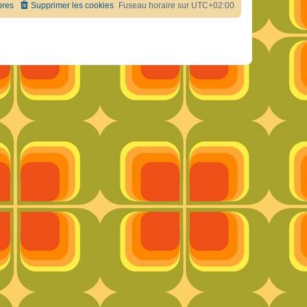
res
Supprimer les cookies
Fuseau horaire sur
UTC+02:00