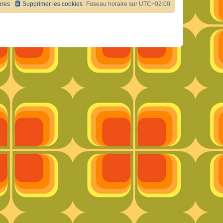
res
Supprimer les cookies
Fuseau horaire sur
UTC+02:00