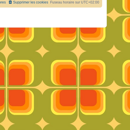
res
Supprimer les cookies
Fuseau horaire sur
UTC+02:00