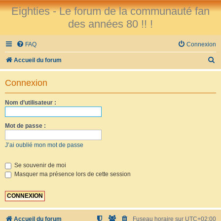
Eighties - Le forum de la communauté fan
des années 80 !! !
FAQ
Connexion
R
Accueil du forum
e
Connexion
c
h
Nom d’utilisateur :
e
r
Mot de passe :
c
J’ai oublié mon mot de passe
h
e
Se souvenir de moi
Masquer ma présence lors de cette session
r
Accueil du forum
Fuseau horaire sur
UTC+02:00