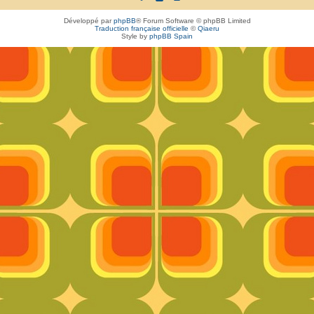
Développé par
phpBB
® Forum Software © phpBB Limited
Traduction française officielle
©
Qiaeru
Style by
phpBB Spain