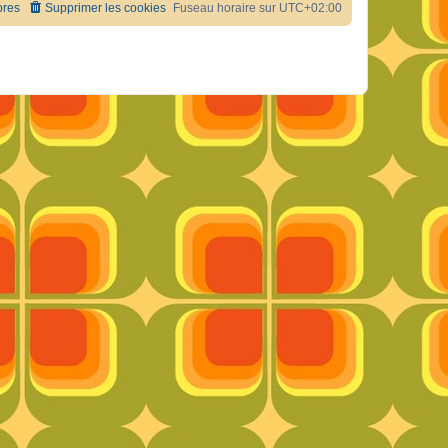
res
Supprimer les cookies
Fuseau horaire sur
UTC+02:00