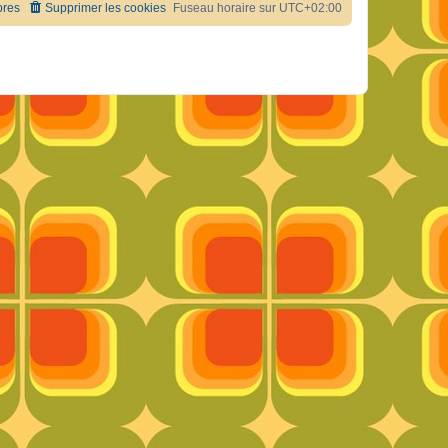
res
Supprimer les cookies
Fuseau horaire sur
UTC+02:00