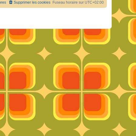
res
Supprimer les cookies
Fuseau horaire sur
UTC+02:00