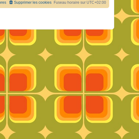
res
Supprimer les cookies
Fuseau horaire sur
UTC+02:00