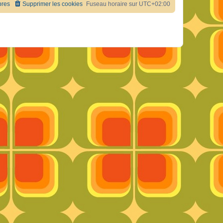
res
Supprimer les cookies
Fuseau horaire sur
UTC+02:00