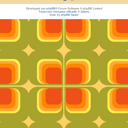
Développé par
phpBB
® Forum Software © phpBB Limited
Traduction française officielle
©
Qiaeru
Style by
phpBB Spain