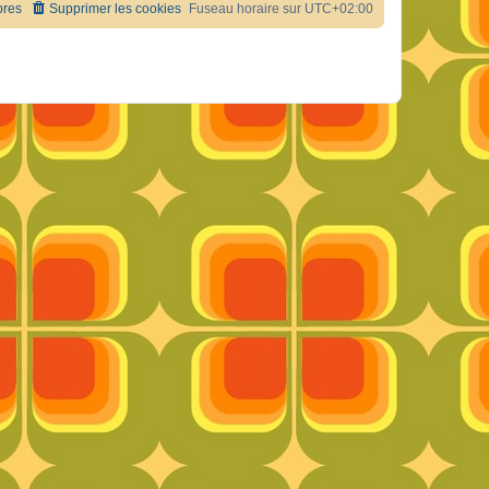
res
Supprimer les cookies
Fuseau horaire sur
UTC+02:00