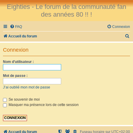
Eighties - Le forum de la communauté fan
des années 80 !! !
FAQ
Connexion
R
Accueil du forum
e
Connexion
c
h
Nom d’utilisateur :
e
r
Mot de passe :
c
J’ai oublié mon mot de passe
h
e
Se souvenir de moi
Masquer ma présence lors de cette session
r
Accueil du forum
Fuseau horaire sur
UTC+02:00