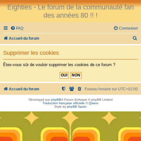
Eighties - Le forum de la communauté fan
des années 80 !! !
FAQ
Connexion
R
Accueil du forum
e
Supprimer les cookies
c
h
Êtes-vous sûr de vouloir supprimer les cookies de ce forum ?
e
r
c
Accueil du forum
Fuseau horaire sur
UTC+02:00
h
Développé par
phpBB
® Forum Software © phpBB Limited
Traduction française officielle
©
Qiaeru
e
Style by
phpBB Spain
r