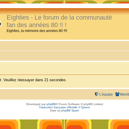
Eighties - Le forum de la communauté
fan des années 80 !! !
Eighties, la mémoire des années 80 !!!!
. Veuillez réessayer dans 21 secondes.
L’équipe
Memb
Développé par
phpBB
® Forum Software © phpBB Limited
Traduction française officielle
©
Qiaeru
Style by
phpBB Spain