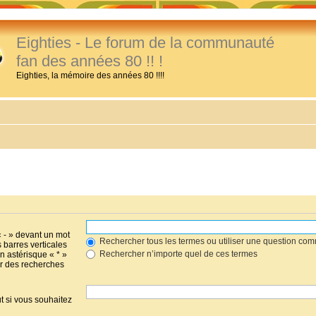
Eighties - Le forum de la communauté
fan des années 80 !! !
Eighties, la mémoire des années 80 !!!!
« - » devant un mot
Rechercher tous les termes ou utiliser une question co
s barres verticales
Rechercher n’importe quel de ces termes
un astérisque « * »
r des recherches
t si vous souhaitez