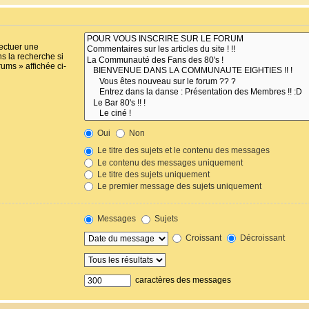
fectuer une
s la recherche si
ums » affichée ci-
Oui
Non
Le titre des sujets et le contenu des messages
Le contenu des messages uniquement
Le titre des sujets uniquement
Le premier message des sujets uniquement
Messages
Sujets
Croissant
Décroissant
caractères des messages