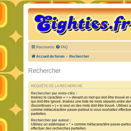
Raccourcis
FAQ
Accueil du forum
Rechercher
Rechercher
REQUÊTE DE LA RECHERCHE
Rechercher par mots-clés :
Insérez le caractère « + » devant un mot qui doit être trouvé et 
qui doit être ignoré. Insérez une liste de mots séparés entre de
discontinues « | » si seul un des mots doit être trouvé. Utilisez 
comme métacaractère passe-partout si vous souhaitez effectue
partielles.
Rechercher par auteur :
Utilisez un astérisque « * » comme métacaractère passe-partou
effectuer des recherches partielles.