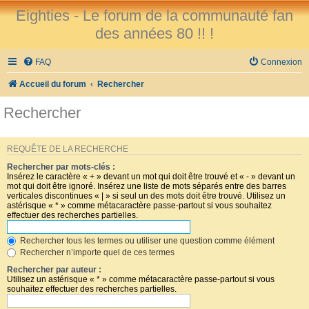
Eighties - Le forum de la communauté fan
des années 80 !! !
FAQ
Connexion
Accueil du forum
Rechercher
Rechercher
REQUÊTE DE LA RECHERCHE
Rechercher par mots-clés :
Insérez le caractère « + » devant un mot qui doit être trouvé et « - » devant un
mot qui doit être ignoré. Insérez une liste de mots séparés entre des barres
verticales discontinues « | » si seul un des mots doit être trouvé. Utilisez un
astérisque « * » comme métacaractère passe-partout si vous souhaitez
effectuer des recherches partielles.
Rechercher tous les termes ou utiliser une question comme élément
Rechercher n’importe quel de ces termes
Rechercher par auteur :
Utilisez un astérisque « * » comme métacaractère passe-partout si vous
souhaitez effectuer des recherches partielles.