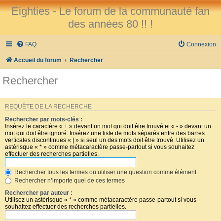
Eighties - Le forum de la communauté fan
des années 80 !! !
FAQ
Connexion
Accueil du forum
Rechercher
Rechercher
REQUÊTE DE LA RECHERCHE
Rechercher par mots-clés :
Insérez le caractère « + » devant un mot qui doit être trouvé et « - » devant un
mot qui doit être ignoré. Insérez une liste de mots séparés entre des barres
verticales discontinues « | » si seul un des mots doit être trouvé. Utilisez un
astérisque « * » comme métacaractère passe-partout si vous souhaitez
effectuer des recherches partielles.
Rechercher tous les termes ou utiliser une question comme élément
Rechercher n’importe quel de ces termes
Rechercher par auteur :
Utilisez un astérisque « * » comme métacaractère passe-partout si vous
souhaitez effectuer des recherches partielles.