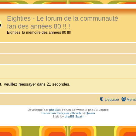
Eighties - Le forum de la communauté
fan des années 80 !! !
Eighties, la mémoire des années 80 !!!!
. Veuillez réessayer dans 21 secondes.
L’équipe
Memb
Développé par
phpBB
® Forum Software © phpBB Limited
Traduction française officielle
©
Qiaeru
Style by
phpBB Spain