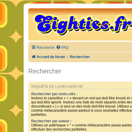
Raccourcis
FAQ
Accueil du forum
Rechercher
Rechercher
REQUÊTE DE LA RECHERCHE
Rechercher par mots-clés :
Insérez le caractère « + » devant un mot qui doit être trouvé et 
qui doit être ignoré. Insérez une liste de mots séparés entre de
discontinues « | » si seul un des mots doit être trouvé. Utilisez 
comme métacaractère passe-partout si vous souhaitez effectue
partielles.
Rechercher par auteur :
Utilisez un astérisque « * » comme métacaractère passe-partou
effectuer des recherches partielles.