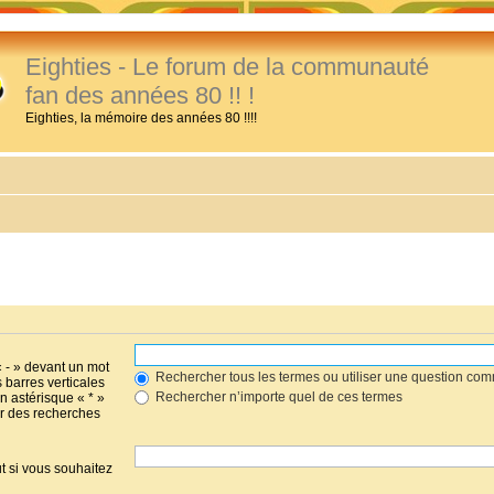
Eighties - Le forum de la communauté
fan des années 80 !! !
Eighties, la mémoire des années 80 !!!!
« - » devant un mot
Rechercher tous les termes ou utiliser une question co
s barres verticales
Rechercher n’importe quel de ces termes
un astérisque « * »
r des recherches
t si vous souhaitez