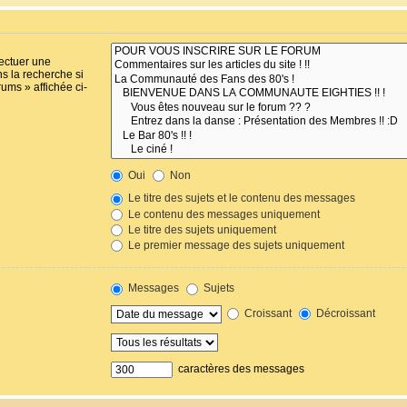
fectuer une
s la recherche si
ums » affichée ci-
Oui
Non
Le titre des sujets et le contenu des messages
Le contenu des messages uniquement
Le titre des sujets uniquement
Le premier message des sujets uniquement
Messages
Sujets
Croissant
Décroissant
caractères des messages