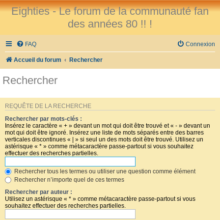
Eighties - Le forum de la communauté fan
des années 80 !! !
FAQ
Connexion
Accueil du forum
Rechercher
Rechercher
REQUÊTE DE LA RECHERCHE
Rechercher par mots-clés :
Insérez le caractère « + » devant un mot qui doit être trouvé et « - » devant un
mot qui doit être ignoré. Insérez une liste de mots séparés entre des barres
verticales discontinues « | » si seul un des mots doit être trouvé. Utilisez un
astérisque « * » comme métacaractère passe-partout si vous souhaitez
effectuer des recherches partielles.
Rechercher tous les termes ou utiliser une question comme élément
Rechercher n’importe quel de ces termes
Rechercher par auteur :
Utilisez un astérisque « * » comme métacaractère passe-partout si vous
souhaitez effectuer des recherches partielles.