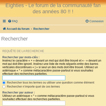
Eighties - Le forum de la communauté fan
des années 80 !! !
FAQ
Connexion
Accueil du forum
Rechercher
Rechercher
REQUÊTE DE LA RECHERCHE
Rechercher par mots-clés :
Insérez le caractère « + » devant un mot qui doit être trouvé et « - » devant un
mot qui doit être ignoré. Insérez une liste de mots séparés entre des barres
verticales discontinues « | » si seul un des mots doit être trouvé. Utilisez un
astérisque « * » comme métacaractère passe-partout si vous souhaitez
effectuer des recherches partielles.
Rechercher tous les termes ou utiliser une question comme élément
Rechercher n’importe quel de ces termes
Rechercher par auteur :
Utilisez un astérisque « * » comme métacaractère passe-partout si vous
souhaitez effectuer des recherches partielles.