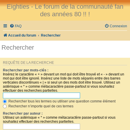
Eighties - Le forum de la communauté fan
des années 80 !! !
FAQ
Connexion
Accueil du forum
Rechercher
Rechercher
REQUÊTE DE LA RECHERCHE
Rechercher par mots-clés :
Insérez le caractère « + » devant un mot qui doit être trouvé et « - » devant un
mot qui doit être ignoré. Insérez une liste de mots séparés entre des barres
verticales discontinues « | » si seul un des mots doit être trouvé. Utilisez un
astérisque « * » comme métacaractère passe-partout si vous souhaitez
effectuer des recherches partielles.
Rechercher tous les termes ou utiliser une question comme élément
Rechercher n’importe quel de ces termes
Rechercher par auteur :
Utilisez un astérisque « * » comme métacaractère passe-partout si vous
souhaitez effectuer des recherches partielles.