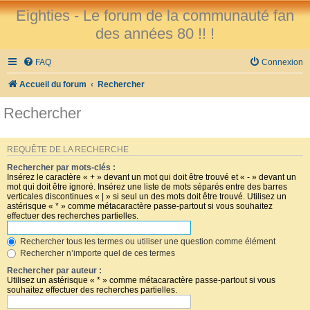
Eighties - Le forum de la communauté fan
des années 80 !! !
FAQ
Connexion
Accueil du forum
Rechercher
Rechercher
REQUÊTE DE LA RECHERCHE
Rechercher par mots-clés :
Insérez le caractère « + » devant un mot qui doit être trouvé et « - » devant un
mot qui doit être ignoré. Insérez une liste de mots séparés entre des barres
verticales discontinues « | » si seul un des mots doit être trouvé. Utilisez un
astérisque « * » comme métacaractère passe-partout si vous souhaitez
effectuer des recherches partielles.
Rechercher tous les termes ou utiliser une question comme élément
Rechercher n’importe quel de ces termes
Rechercher par auteur :
Utilisez un astérisque « * » comme métacaractère passe-partout si vous
souhaitez effectuer des recherches partielles.