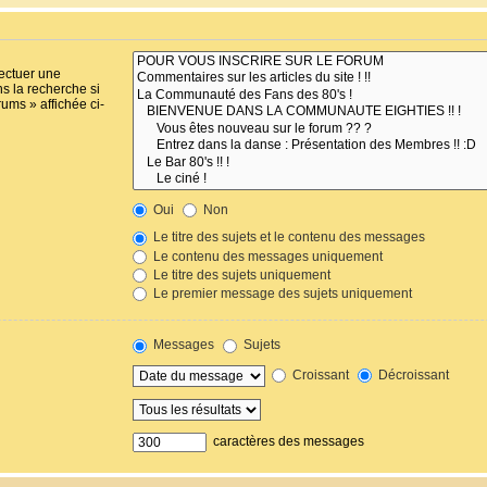
fectuer une
s la recherche si
ums » affichée ci-
Oui
Non
Le titre des sujets et le contenu des messages
Le contenu des messages uniquement
Le titre des sujets uniquement
Le premier message des sujets uniquement
Messages
Sujets
Croissant
Décroissant
caractères des messages