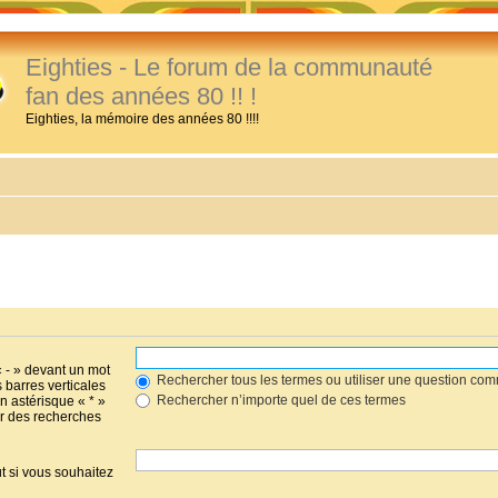
Eighties - Le forum de la communauté
fan des années 80 !! !
Eighties, la mémoire des années 80 !!!!
« - » devant un mot
Rechercher tous les termes ou utiliser une question co
s barres verticales
Rechercher n’importe quel de ces termes
un astérisque « * »
r des recherches
t si vous souhaitez