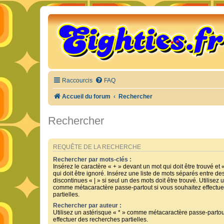
Raccourcis
FAQ
Accueil du forum
Rechercher
Rechercher
REQUÊTE DE LA RECHERCHE
Rechercher par mots-clés :
Insérez le caractère « + » devant un mot qui doit être trouvé et 
qui doit être ignoré. Insérez une liste de mots séparés entre de
discontinues « | » si seul un des mots doit être trouvé. Utilisez 
comme métacaractère passe-partout si vous souhaitez effectue
partielles.
Rechercher par auteur :
Utilisez un astérisque « * » comme métacaractère passe-partou
effectuer des recherches partielles.