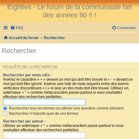
Eighties - Le forum de la communauté fan
des années 80 !! !
FAQ
Connexion
Accueil du forum
Rechercher
Rechercher
REQUÊTE DE LA RECHERCHE
Rechercher par mots-clés :
Insérez le caractère « + » devant un mot qui doit être trouvé et « - » devant un
mot qui doit être ignoré. Insérez une liste de mots séparés entre des barres
verticales discontinues « | » si seul un des mots doit être trouvé. Utilisez un
astérisque « * » comme métacaractère passe-partout si vous souhaitez
effectuer des recherches partielles.
Rechercher tous les termes ou utiliser une question comme élément
Rechercher n’importe quel de ces termes
Rechercher par auteur :
Utilisez un astérisque « * » comme métacaractère passe-partout si vous
souhaitez effectuer des recherches partielles.