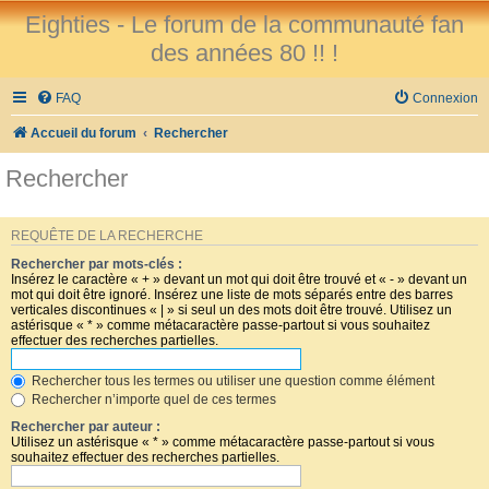
Eighties - Le forum de la communauté fan
des années 80 !! !
FAQ
Connexion
Accueil du forum
Rechercher
Rechercher
REQUÊTE DE LA RECHERCHE
Rechercher par mots-clés :
Insérez le caractère « + » devant un mot qui doit être trouvé et « - » devant un
mot qui doit être ignoré. Insérez une liste de mots séparés entre des barres
verticales discontinues « | » si seul un des mots doit être trouvé. Utilisez un
astérisque « * » comme métacaractère passe-partout si vous souhaitez
effectuer des recherches partielles.
Rechercher tous les termes ou utiliser une question comme élément
Rechercher n’importe quel de ces termes
Rechercher par auteur :
Utilisez un astérisque « * » comme métacaractère passe-partout si vous
souhaitez effectuer des recherches partielles.