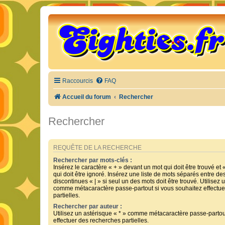
Raccourcis
FAQ
Accueil du forum
Rechercher
Rechercher
REQUÊTE DE LA RECHERCHE
Rechercher par mots-clés :
Insérez le caractère « + » devant un mot qui doit être trouvé et 
qui doit être ignoré. Insérez une liste de mots séparés entre de
discontinues « | » si seul un des mots doit être trouvé. Utilisez 
comme métacaractère passe-partout si vous souhaitez effectue
partielles.
Rechercher par auteur :
Utilisez un astérisque « * » comme métacaractère passe-partou
effectuer des recherches partielles.