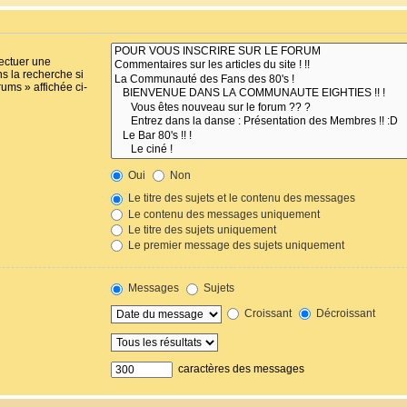
fectuer une
s la recherche si
ums » affichée ci-
Oui
Non
Le titre des sujets et le contenu des messages
Le contenu des messages uniquement
Le titre des sujets uniquement
Le premier message des sujets uniquement
Messages
Sujets
Croissant
Décroissant
caractères des messages