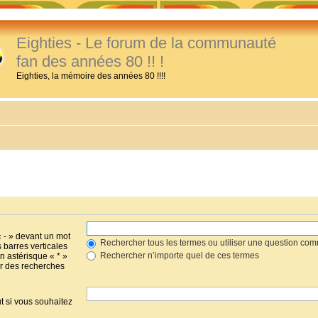
Eighties - Le forum de la communauté
fan des années 80 !! !
Eighties, la mémoire des années 80 !!!!
« - » devant un mot
Rechercher tous les termes ou utiliser une question co
s barres verticales
Rechercher n’importe quel de ces termes
un astérisque « * »
r des recherches
t si vous souhaitez