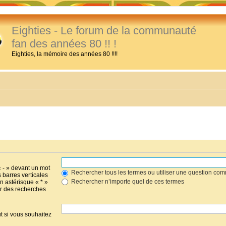
Eighties - Le forum de la communauté
fan des années 80 !! !
Eighties, la mémoire des années 80 !!!!
« - » devant un mot
Rechercher tous les termes ou utiliser une question co
s barres verticales
Rechercher n’importe quel de ces termes
un astérisque « * »
r des recherches
t si vous souhaitez