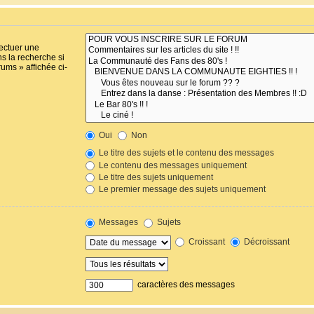
fectuer une
s la recherche si
ums » affichée ci-
Oui
Non
Le titre des sujets et le contenu des messages
Le contenu des messages uniquement
Le titre des sujets uniquement
Le premier message des sujets uniquement
Messages
Sujets
Croissant
Décroissant
caractères des messages