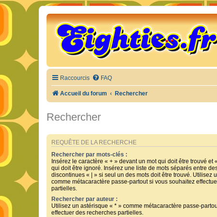
Raccourcis
FAQ
Accueil du forum
Rechercher
Rechercher
REQUÊTE DE LA RECHERCHE
Rechercher par mots-clés :
Insérez le caractère « + » devant un mot qui doit être trouvé et 
qui doit être ignoré. Insérez une liste de mots séparés entre de
discontinues « | » si seul un des mots doit être trouvé. Utilisez 
comme métacaractère passe-partout si vous souhaitez effectue
partielles.
Rechercher par auteur :
Utilisez un astérisque « * » comme métacaractère passe-partou
effectuer des recherches partielles.