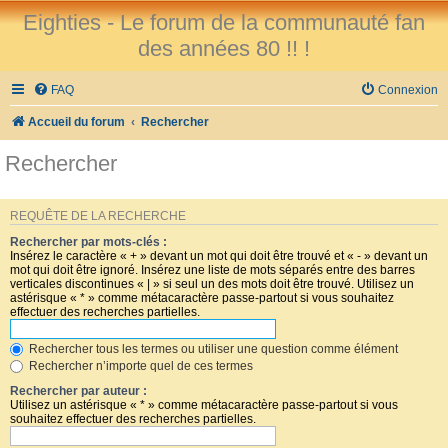
Eighties - Le forum de la communauté fan
des années 80 !! !
FAQ
Connexion
Accueil du forum
Rechercher
Rechercher
REQUÊTE DE LA RECHERCHE
Rechercher par mots-clés :
Insérez le caractère « + » devant un mot qui doit être trouvé et « - » devant un
mot qui doit être ignoré. Insérez une liste de mots séparés entre des barres
verticales discontinues « | » si seul un des mots doit être trouvé. Utilisez un
astérisque « * » comme métacaractère passe-partout si vous souhaitez
effectuer des recherches partielles.
Rechercher tous les termes ou utiliser une question comme élément
Rechercher n’importe quel de ces termes
Rechercher par auteur :
Utilisez un astérisque « * » comme métacaractère passe-partout si vous
souhaitez effectuer des recherches partielles.