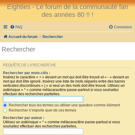
Eighties - Le forum de la communauté fan
des années 80 !! !
FAQ
Connexion
Accueil du forum
Rechercher
Rechercher
REQUÊTE DE LA RECHERCHE
Rechercher par mots-clés :
Insérez le caractère « + » devant un mot qui doit être trouvé et « - » devant un
mot qui doit être ignoré. Insérez une liste de mots séparés entre des barres
verticales discontinues « | » si seul un des mots doit être trouvé. Utilisez un
astérisque « * » comme métacaractère passe-partout si vous souhaitez
effectuer des recherches partielles.
Rechercher tous les termes ou utiliser une question comme élément
Rechercher n’importe quel de ces termes
Rechercher par auteur :
Utilisez un astérisque « * » comme métacaractère passe-partout si vous
souhaitez effectuer des recherches partielles.