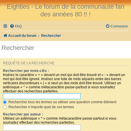
Eighties - Le forum de la communauté fan
des années 80 !! !
FAQ
Connexion
Accueil du forum
Rechercher
Rechercher
REQUÊTE DE LA RECHERCHE
Rechercher par mots-clés :
Insérez le caractère « + » devant un mot qui doit être trouvé et « - » devant un
mot qui doit être ignoré. Insérez une liste de mots séparés entre des barres
verticales discontinues « | » si seul un des mots doit être trouvé. Utilisez un
astérisque « * » comme métacaractère passe-partout si vous souhaitez
effectuer des recherches partielles.
Rechercher tous les termes ou utiliser une question comme élément
Rechercher n’importe quel de ces termes
Rechercher par auteur :
Utilisez un astérisque « * » comme métacaractère passe-partout si vous
souhaitez effectuer des recherches partielles.