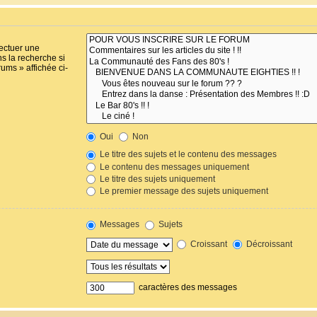
fectuer une
s la recherche si
ums » affichée ci-
Oui
Non
Le titre des sujets et le contenu des messages
Le contenu des messages uniquement
Le titre des sujets uniquement
Le premier message des sujets uniquement
Messages
Sujets
Croissant
Décroissant
caractères des messages