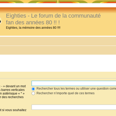
Eighties - Le forum de la communauté
fan des années 80 !! !
Eighties, la mémoire des années 80 !!!!
« - » devant un mot
Rechercher tous les termes ou utiliser une question co
s barres verticales
Rechercher n’importe quel de ces termes
un astérisque « * »
r des recherches
t si vous souhaitez