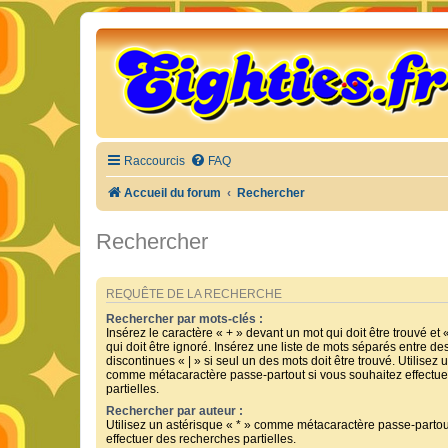
Raccourcis
FAQ
Accueil du forum
Rechercher
Rechercher
REQUÊTE DE LA RECHERCHE
Rechercher par mots-clés :
Insérez le caractère « + » devant un mot qui doit être trouvé et 
qui doit être ignoré. Insérez une liste de mots séparés entre de
discontinues « | » si seul un des mots doit être trouvé. Utilisez 
comme métacaractère passe-partout si vous souhaitez effectue
partielles.
Rechercher par auteur :
Utilisez un astérisque « * » comme métacaractère passe-partou
effectuer des recherches partielles.