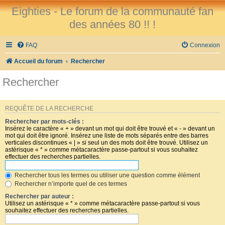
Eighties - Le forum de la communauté fan
des années 80 !! !
FAQ
Connexion
Accueil du forum
Rechercher
Rechercher
REQUÊTE DE LA RECHERCHE
Rechercher par mots-clés :
Insérez le caractère « + » devant un mot qui doit être trouvé et « - » devant un
mot qui doit être ignoré. Insérez une liste de mots séparés entre des barres
verticales discontinues « | » si seul un des mots doit être trouvé. Utilisez un
astérisque « * » comme métacaractère passe-partout si vous souhaitez
effectuer des recherches partielles.
Rechercher tous les termes ou utiliser une question comme élément
Rechercher n’importe quel de ces termes
Rechercher par auteur :
Utilisez un astérisque « * » comme métacaractère passe-partout si vous
souhaitez effectuer des recherches partielles.