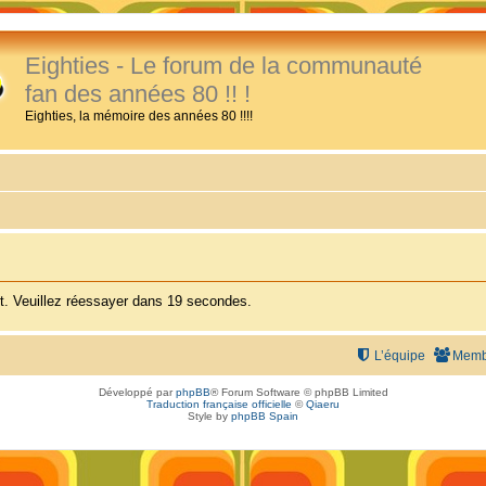
Eighties - Le forum de la communauté
fan des années 80 !! !
Eighties, la mémoire des années 80 !!!!
. Veuillez réessayer dans 19 secondes.
L’équipe
Memb
Développé par
phpBB
® Forum Software © phpBB Limited
Traduction française officielle
©
Qiaeru
Style by
phpBB Spain