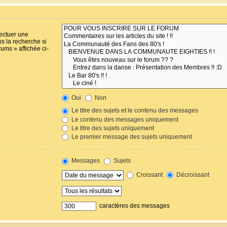
fectuer une
s la recherche si
ums » affichée ci-
Oui
Non
Le titre des sujets et le contenu des messages
Le contenu des messages uniquement
Le titre des sujets uniquement
Le premier message des sujets uniquement
Messages
Sujets
Croissant
Décroissant
caractères des messages