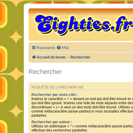
Raccourcis
FAQ
Accueil du forum
Rechercher
Rechercher
REQUÊTE DE LA RECHERCHE
Rechercher par mots-clés :
Insérez le caractère « + » devant un mot qui doit être trouvé et 
qui doit être ignoré. Insérez une liste de mots séparés entre de
discontinues « | » si seul un des mots doit être trouvé. Utilisez 
comme métacaractère passe-partout si vous souhaitez effectue
partielles.
Rechercher par auteur :
Utilisez un astérisque « * » comme métacaractère passe-partou
effectuer des recherches partielles.