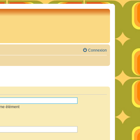
Connexion
mme élément