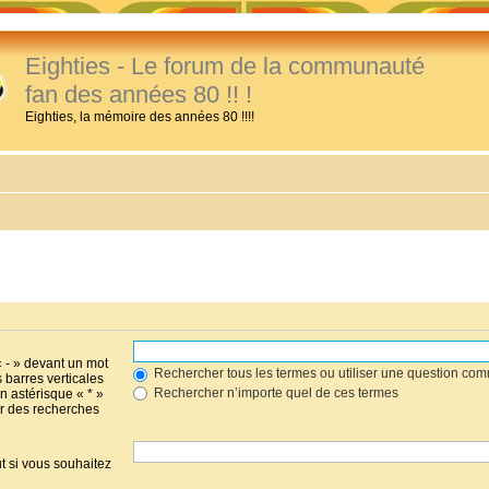
Eighties - Le forum de la communauté
fan des années 80 !! !
Eighties, la mémoire des années 80 !!!!
« - » devant un mot
Rechercher tous les termes ou utiliser une question co
s barres verticales
Rechercher n’importe quel de ces termes
un astérisque « * »
r des recherches
t si vous souhaitez