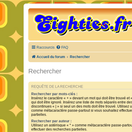
Raccourcis
FAQ
Accueil du forum
Rechercher
Rechercher
REQUÊTE DE LA RECHERCHE
Rechercher par mots-clés :
Insérez le caractère « + » devant un mot qui doit être trouvé et 
qui doit être ignoré. Insérez une liste de mots séparés entre de
discontinues « | » si seul un des mots doit être trouvé. Utilisez 
comme métacaractère passe-partout si vous souhaitez effectue
partielles.
Rechercher par auteur :
Utilisez un astérisque « * » comme métacaractère passe-partou
effectuer des recherches partielles.