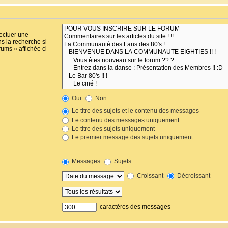
fectuer une
s la recherche si
ums » affichée ci-
Oui
Non
Le titre des sujets et le contenu des messages
Le contenu des messages uniquement
Le titre des sujets uniquement
Le premier message des sujets uniquement
Messages
Sujets
Croissant
Décroissant
caractères des messages