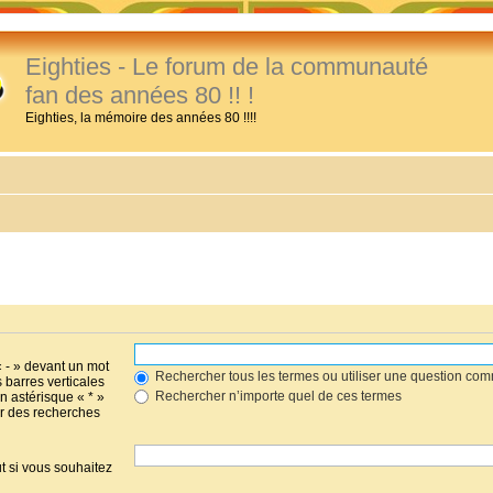
Eighties - Le forum de la communauté
fan des années 80 !! !
Eighties, la mémoire des années 80 !!!!
« - » devant un mot
Rechercher tous les termes ou utiliser une question co
s barres verticales
Rechercher n’importe quel de ces termes
un astérisque « * »
r des recherches
t si vous souhaitez