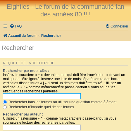
Eighties - Le forum de la communauté fan
des années 80 !! !
FAQ
Connexion
Accueil du forum
Rechercher
Rechercher
REQUÊTE DE LA RECHERCHE
Rechercher par mots-clés :
Insérez le caractère « + » devant un mot qui doit être trouvé et « - » devant un
mot qui doit être ignoré. Insérez une liste de mots séparés entre des barres
verticales discontinues « | » si seul un des mots doit être trouvé. Utilisez un
astérisque « * » comme métacaractère passe-partout si vous souhaitez
effectuer des recherches partielles.
Rechercher tous les termes ou utiliser une question comme élément
Rechercher n’importe quel de ces termes
Rechercher par auteur :
Utilisez un astérisque « * » comme métacaractère passe-partout si vous
souhaitez effectuer des recherches partielles.