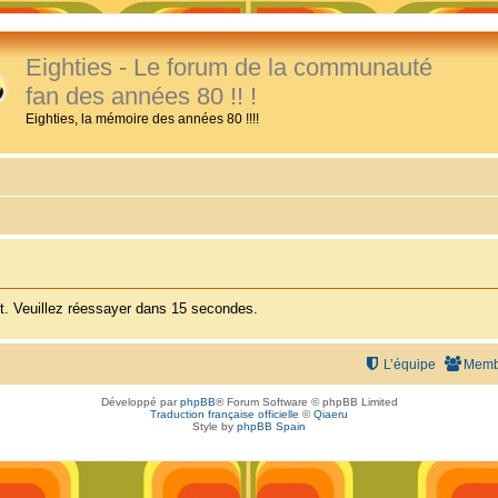
Eighties - Le forum de la communauté
fan des années 80 !! !
Eighties, la mémoire des années 80 !!!!
. Veuillez réessayer dans 15 secondes.
L’équipe
Memb
Développé par
phpBB
® Forum Software © phpBB Limited
Traduction française officielle
©
Qiaeru
Style by
phpBB Spain