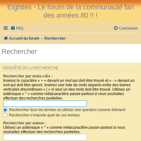
Eighties - Le forum de la communauté fan
des années 80 !! !
FAQ
Connexion
Accueil du forum
Rechercher
Rechercher
REQUÊTE DE LA RECHERCHE
Rechercher par mots-clés :
Insérez le caractère « + » devant un mot qui doit être trouvé et « - » devant un
mot qui doit être ignoré. Insérez une liste de mots séparés entre des barres
verticales discontinues « | » si seul un des mots doit être trouvé. Utilisez un
astérisque « * » comme métacaractère passe-partout si vous souhaitez
effectuer des recherches partielles.
Rechercher tous les termes ou utiliser une question comme élément
Rechercher n’importe quel de ces termes
Rechercher par auteur :
Utilisez un astérisque « * » comme métacaractère passe-partout si vous
souhaitez effectuer des recherches partielles.