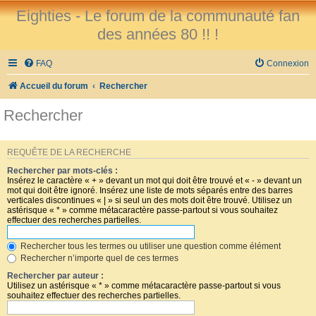
Eighties - Le forum de la communauté fan
des années 80 !! !
FAQ
Connexion
Accueil du forum
Rechercher
Rechercher
REQUÊTE DE LA RECHERCHE
Rechercher par mots-clés :
Insérez le caractère « + » devant un mot qui doit être trouvé et « - » devant un
mot qui doit être ignoré. Insérez une liste de mots séparés entre des barres
verticales discontinues « | » si seul un des mots doit être trouvé. Utilisez un
astérisque « * » comme métacaractère passe-partout si vous souhaitez
effectuer des recherches partielles.
Rechercher tous les termes ou utiliser une question comme élément
Rechercher n’importe quel de ces termes
Rechercher par auteur :
Utilisez un astérisque « * » comme métacaractère passe-partout si vous
souhaitez effectuer des recherches partielles.