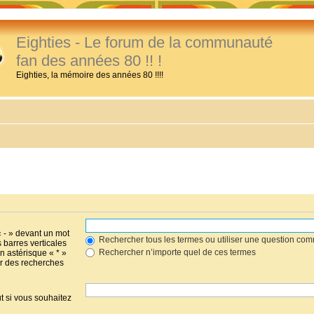
Eighties - Le forum de la communauté
fan des années 80 !! !
Eighties, la mémoire des années 80 !!!!
« - » devant un mot
Rechercher tous les termes ou utiliser une question co
s barres verticales
Rechercher n’importe quel de ces termes
un astérisque « * »
r des recherches
t si vous souhaitez