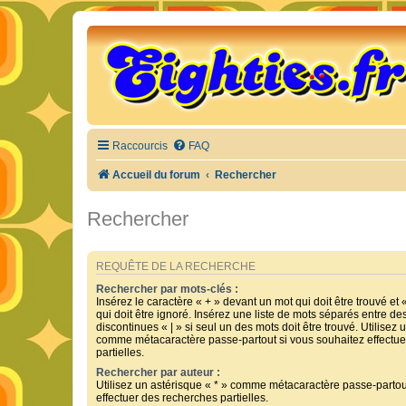
Raccourcis
FAQ
Accueil du forum
Rechercher
Rechercher
REQUÊTE DE LA RECHERCHE
Rechercher par mots-clés :
Insérez le caractère « + » devant un mot qui doit être trouvé et 
qui doit être ignoré. Insérez une liste de mots séparés entre de
discontinues « | » si seul un des mots doit être trouvé. Utilisez 
comme métacaractère passe-partout si vous souhaitez effectue
partielles.
Rechercher par auteur :
Utilisez un astérisque « * » comme métacaractère passe-partou
effectuer des recherches partielles.