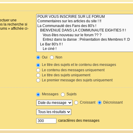
fectuer une
s la recherche si
ums » affichée ci-
Oui
Non
Le titre des sujets et le contenu des messages
Le contenu des messages uniquement
Le titre des sujets uniquement
Le premier message des sujets uniquement
Messages
Sujets
Croissant
Décroissant
caractères des messages